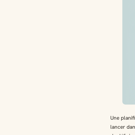
Une planif
lancer dan