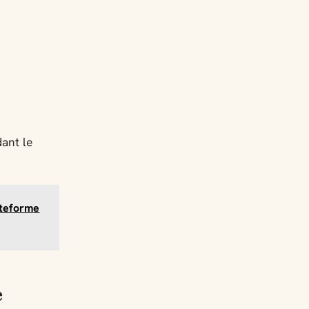
ant le
ateforme
e