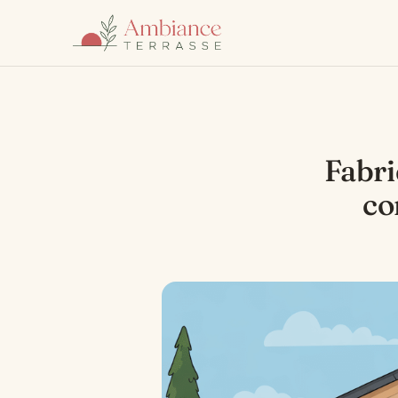
Fabri
co