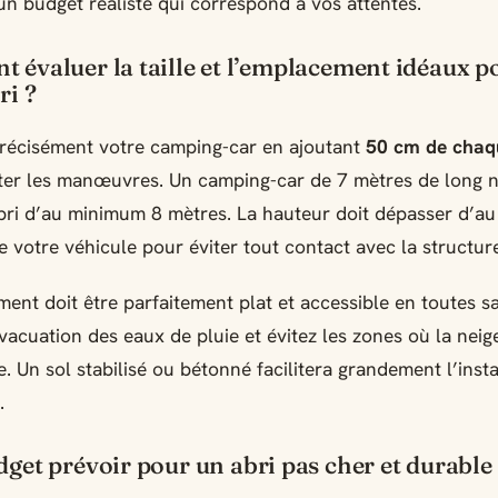
 un budget réaliste qui correspond à vos attentes.
 évaluer la taille et l’emplacement idéaux p
ri ?
récisément votre camping-car en ajoutant
50 cm de chaq
iter les manœuvres. Un camping-car de 7 mètres de long n
ri d’au minimum 8 mètres. La hauteur doit dépasser d’a
e votre véhicule pour éviter tout contact avec la structur
ent doit être parfaitement plat et accessible en toutes sa
’évacuation des eaux de pluie et évitez les zones où la neig
. Un sol stabilisé ou bétonné facilitera grandement l’insta
.
get prévoir pour un abri pas cher et durable