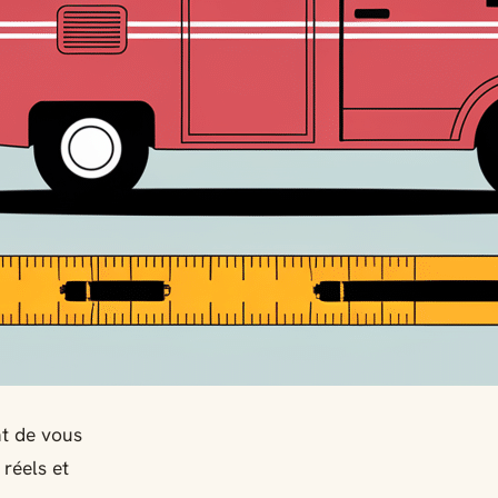
nt de vous
réels et