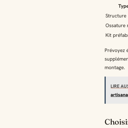
Type
Structure
Ossature 
Kit préfa
Prévoyez é
supplément
montage.
LIRE AU
artisana
Choisi