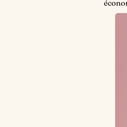
écono