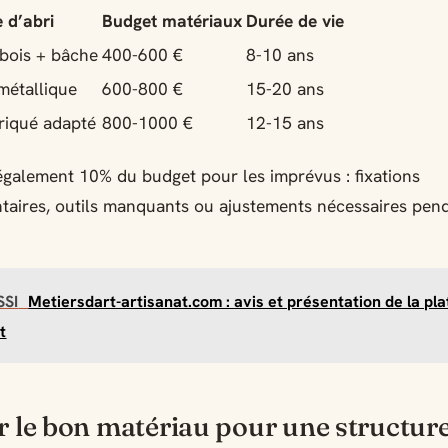
 d’abri
Budget matériaux
Durée de vie
 bois + bâche
400-600 €
8-10 ans
métallique
600-800 €
15-20 ans
briqué adapté
800-1000 €
12-15 ans
galement 10% du budget pour les imprévus : fixations
aires, outils manquants ou ajustements nécessaires pend
SSI
Metiersdart-artisanat.com : avis et présentation de la pl
t
r le bon matériau pour une structur