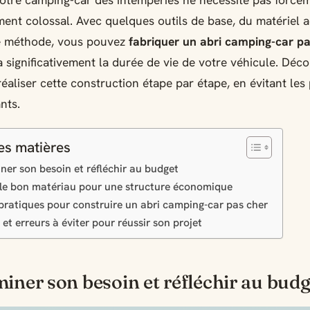
otre camping-car des intempéries ne nécessite pas forcé
ment colossal. Avec quelques outils de base, du matériel 
 méthode, vous pouvez
fabriquer un abri camping-car pa
 significativement la durée de vie de votre véhicule. Déc
aliser cette construction étape par étape, en évitant les 
nts.
es matières
ner son besoin et réfléchir au budget
 le bon matériau pour une structure économique
pratiques pour construire un abri camping-car pas cher
et erreurs à éviter pour réussir son projet
iner son besoin et réfléchir au budg