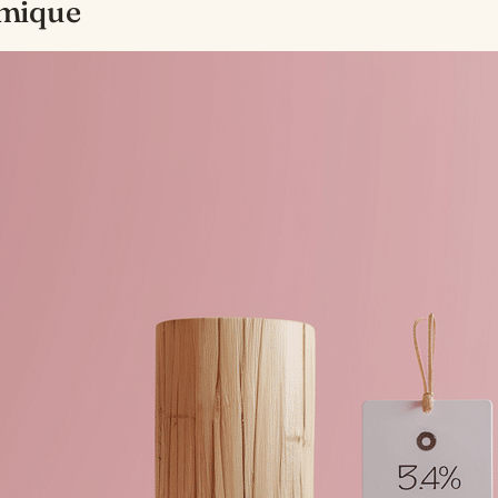
mique