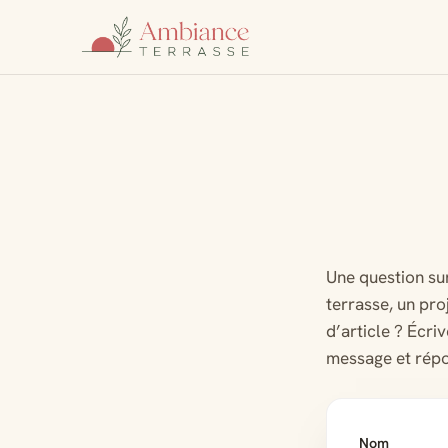
Une question su
terrasse, un pro
d’article ? Écri
message et répo
Nom