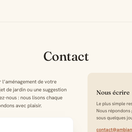
Contact
r l’aménagement de votre
jet de jardin ou une suggestion
Nous écrire
vez-nous : nous lisons chaque
Le plus simple res
ndons avec plaisir.
Nous répondons 
sous quelques jo
contact@ambianc