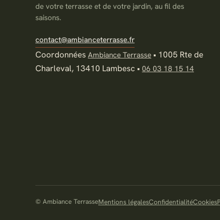
de votre terrasse et de votre jardin, au fil des
saisons.
contact@ambianceterrasse.fr
Coordonnées
•
1005 Rte de
Ambiance Terrasse
Charleval, 13410 Lambesc
•
06 03 18 15 14
© Ambiance Terrasse
Mentions légales
Confidentialité
Cookies
P