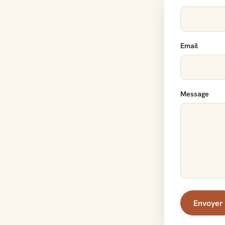
Email
Message
Envoyer