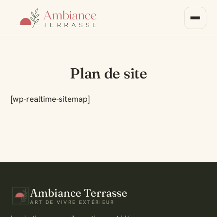
Plan de site
[wp-realtime-sitemap]
Ambiance Terrasse
ART DE VIVRE EXTÉRIEUR