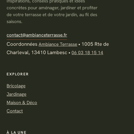
Inspirations, conseils pratiques et idées
concrètes pour aménager, jardiner et profiter
de votre terrasse et de votre jardin, au fil des
saisons.
contact@ambianceterrasse.fr
Coordonnées
•
1005 Rte de
Ambiance Terrasse
Charleval, 13410 Lambesc
•
06 03 18 15 14
EXPLORER
Bricolage
Jardinage
Maison & Déco
Contact
À LA UNE