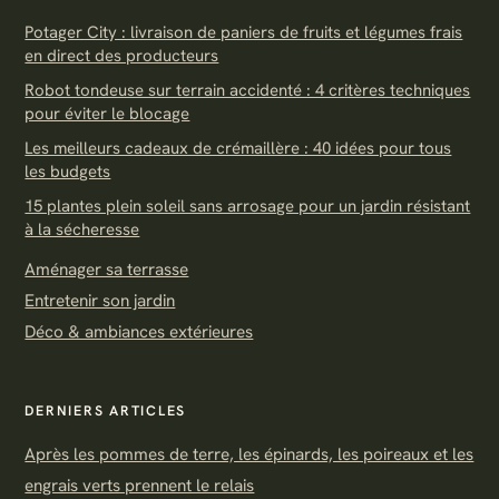
Potager City : livraison de paniers de fruits et légumes frais
en direct des producteurs
Robot tondeuse sur terrain accidenté : 4 critères techniques
pour éviter le blocage
Les meilleurs cadeaux de crémaillère : 40 idées pour tous
les budgets
15 plantes plein soleil sans arrosage pour un jardin résistant
à la sécheresse
Aménager sa terrasse
Entretenir son jardin
Déco & ambiances extérieures
DERNIERS ARTICLES
Après les pommes de terre, les épinards, les poireaux et les
engrais verts prennent le relais