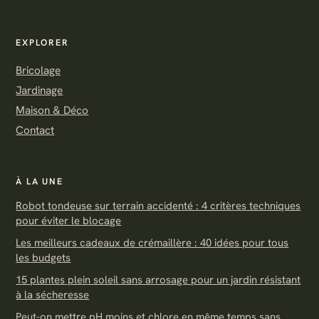
EXPLORER
Bricolage
Jardinage
Maison & Déco
Contact
À LA UNE
Robot tondeuse sur terrain accidenté : 4 critères techniques
pour éviter le blocage
Les meilleurs cadeaux de crémaillère : 40 idées pour tous
les budgets
15 plantes plein soleil sans arrosage pour un jardin résistant
à la sécheresse
Peut-on mettre pH moins et chlore en même temps sans