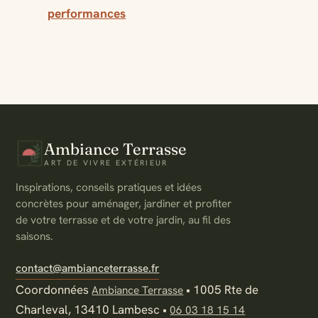
performances
Ambiance Terrasse
ART DE VIVRE EXTÉRIEUR
Inspirations, conseils pratiques et idées
concrètes pour aménager, jardiner et profiter
de votre terrasse et de votre jardin, au fil des
saisons.
contact@ambianceterrasse.fr
Coordonnées
•
1005 Rte de
Ambiance Terrasse
Charleval, 13410 Lambesc
•
06 03 18 15 14