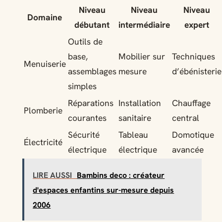
Niveau
Niveau
Niveau
Domaine
débutant
intermédiaire
expert
Outils de
base,
Mobilier sur
Techniques
Menuiserie
assemblages
mesure
d’ébénisterie
simples
Réparations
Installation
Chauffage
Plomberie
courantes
sanitaire
central
Sécurité
Tableau
Domotique
Électricité
électrique
électrique
avancée
LIRE AUSSI
Bambins deco : créateur
d'espaces enfantins sur-mesure depuis
2006