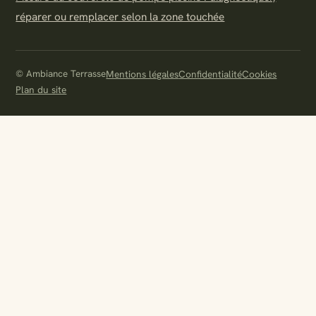
réparer ou remplacer selon la zone touchée
© Ambiance Terrasse
Mentions légales
Confidentialité
Cookies
Plan du site