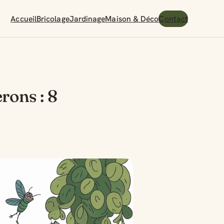
Accueil
Bricolage
Jardinage
Maison & Déco
Contact
ons : 8