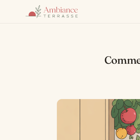
Commen