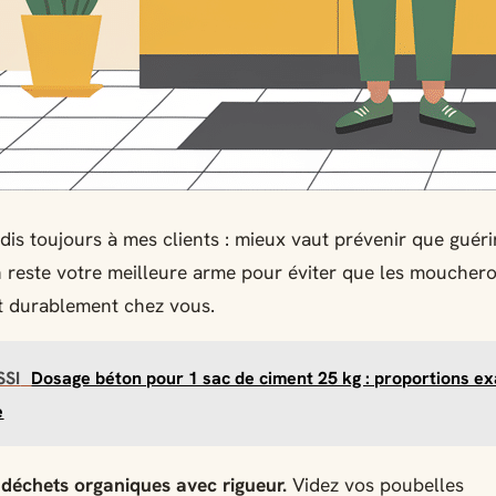
is toujours à mes clients : mieux vaut prévenir que guérir
 reste votre meilleure arme pour éviter que les moucher
nt durablement chez vous.
SSI
Dosage béton pour 1 sac de ciment 25 kg : proportions ex
e
déchets organiques avec rigueur.
Videz vos poubelles