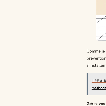
Comme je d
prévention
s’installe
LIRE AU
méthod
Gérez vos 