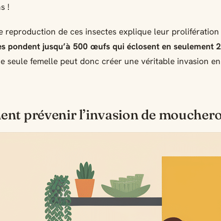
s !
e reproduction de ces insectes explique leur prolifération 
es pondent jusqu’à 500 œufs qui éclosent en seulement 
ne seule femelle peut donc créer une véritable invasion e
nt prévenir l’invasion de moucher