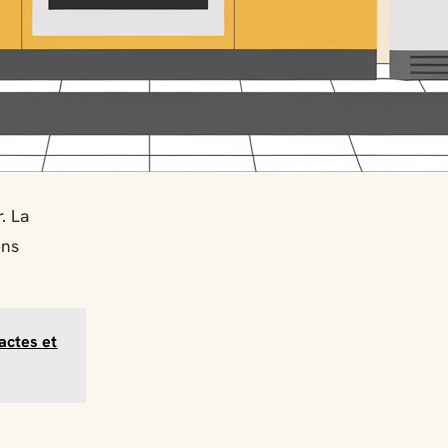
. La
ons
actes et