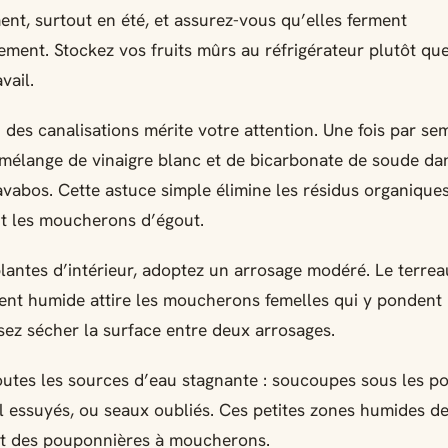
ent, surtout en été, et assurez-vous qu’elles ferment
ment. Stockez vos fruits mûrs au réfrigérateur plutôt que
vail.
n des canalisations mérite votre attention. Une fois par se
mélange de vinaigre blanc et de bicarbonate de soude da
lavabos. Cette astuce simple élimine les résidus organique
t les moucherons d’égout.
lantes d’intérieur, adoptez un arrosage modéré. Le terrea
nt humide attire les moucherons femelles qui y pondent 
sez sécher la surface entre deux arrosages.
outes les sources d’eau stagnante : soucoupes sous les po
l essuyés, ou seaux oubliés. Ces petites zones humides d
t des pouponnières à moucherons.