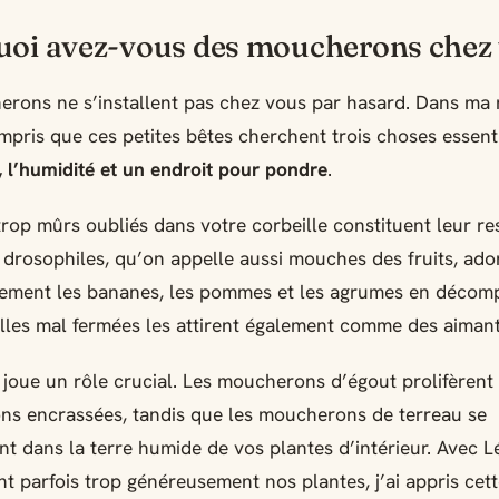
oi avez-vous des moucherons chez 
rons ne s’installent pas chez vous par hasard. Dans ma 
compris que ces petites bêtes cherchent trois choses essenti
, l’humidité et un endroit pour pondre
.
 trop mûrs oubliés dans votre corbeille constituent leur re
s drosophiles, qu’on appelle aussi mouches des fruits, ado
rement les bananes, les pommes et les agrumes en décomp
les mal fermées les attirent également comme des aimant
 joue un rôle crucial. Les moucherons d’égout prolifèrent
ons encrassées, tandis que les moucherons de terreau se
t dans la terre humide de vos plantes d’intérieur. Avec L
nt parfois trop généreusement nos plantes, j’ai appris cet