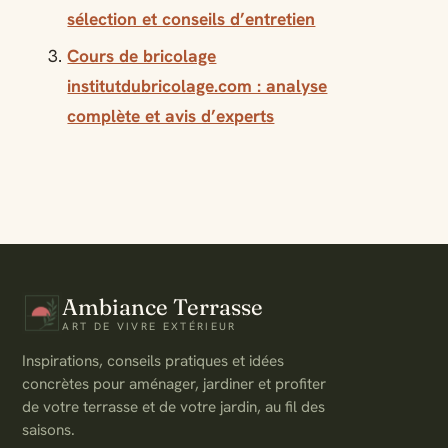
sélection et conseils d’entretien
Cours de bricolage
institutdubricolage.com : analyse
complète et avis d’experts
Ambiance Terrasse
ART DE VIVRE EXTÉRIEUR
Inspirations, conseils pratiques et idées
concrètes pour aménager, jardiner et profiter
de votre terrasse et de votre jardin, au fil des
saisons.