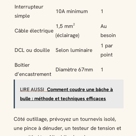
Interrupteur
10A minimum
1
simple
1,5 mm²
Au
Câble électrique
(éclairage)
besoin
1 par
DCL ou douille
Selon luminaire
point
Boîtier
Diamètre 67mm
1
d’encastrement
LIRE AUSSI
Comment coudre une bâche à
bulle : méthode et techniques efficaces
Côté outillage, prévoyez un tournevis isolé,
une pince à dénuder, un testeur de tension et