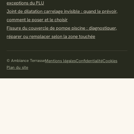
exceptions du PLU
Joint de dilatation carrelage invisible : quand le prévoir,
comment le poser et le choisir
Fissure du couvercle de pompe piscine : diagnostiquer,
réparer ou remplacer selon la zone touchée
© Ambiance Terrasse
Mentions légales
Confidentialité
Cookies
Plan du site