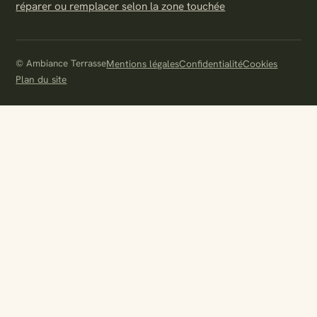
réparer ou remplacer selon la zone touchée
© Ambiance Terrasse
Mentions légales
Confidentialité
Cookies
Plan du site