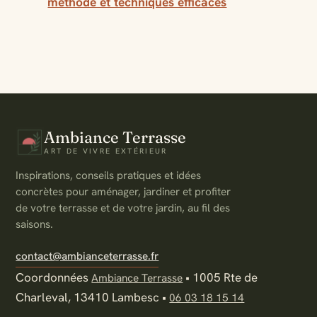
méthode et techniques efficaces
Ambiance Terrasse
ART DE VIVRE EXTÉRIEUR
Inspirations, conseils pratiques et idées
concrètes pour aménager, jardiner et profiter
de votre terrasse et de votre jardin, au fil des
saisons.
contact@ambianceterrasse.fr
Coordonnées
•
1005 Rte de
Ambiance Terrasse
Charleval, 13410 Lambesc
•
06 03 18 15 14