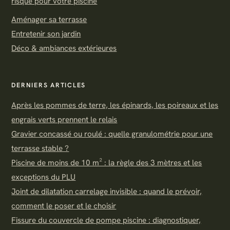
risque pour votre piscine
Aménager sa terrasse
Entretenir son jardin
Déco & ambiances extérieures
DERNIERS ARTICLES
Après les pommes de terre, les épinards, les poireaux et les
engrais verts prennent le relais
Gravier concassé ou roulé : quelle granulométrie pour une
terrasse stable ?
Piscine de moins de 10 m² : la règle des 3 mètres et les
exceptions du PLU
Joint de dilatation carrelage invisible : quand le prévoir,
comment le poser et le choisir
Fissure du couvercle de pompe piscine : diagnostiquer,