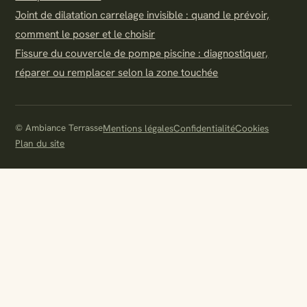
Joint de dilatation carrelage invisible : quand le prévoir,
comment le poser et le choisir
Fissure du couvercle de pompe piscine : diagnostiquer,
réparer ou remplacer selon la zone touchée
© Ambiance Terrasse
Mentions légales
Confidentialité
Cookies
Plan du site