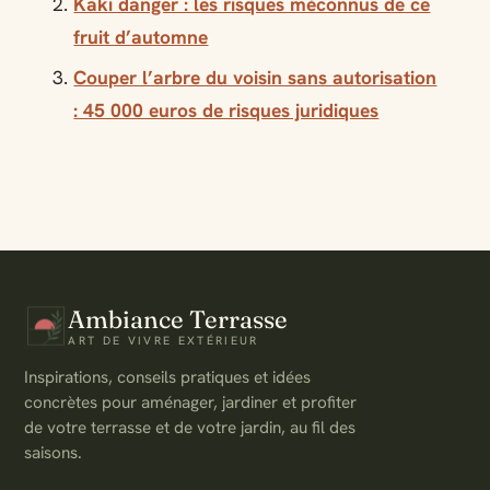
Kaki danger : les risques méconnus de ce
fruit d’automne
Couper l’arbre du voisin sans autorisation
: 45 000 euros de risques juridiques
Ambiance Terrasse
ART DE VIVRE EXTÉRIEUR
Inspirations, conseils pratiques et idées
concrètes pour aménager, jardiner et profiter
de votre terrasse et de votre jardin, au fil des
saisons.