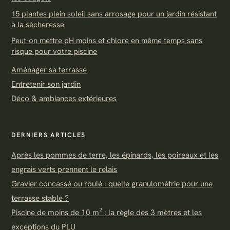
15 plantes plein soleil sans arrosage pour un jardin résistant
à la sécheresse
Peut-on mettre pH moins et chlore en même temps sans
risque pour votre piscine
Aménager sa terrasse
Entretenir son jardin
Déco & ambiances extérieures
DERNIERS ARTICLES
Après les pommes de terre, les épinards, les poireaux et les
engrais verts prennent le relais
Gravier concassé ou roulé : quelle granulométrie pour une
terrasse stable ?
Piscine de moins de 10 m² : la règle des 3 mètres et les
exceptions du PLU