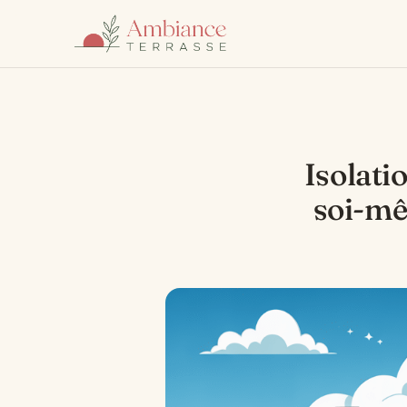
Isolati
soi-mêm