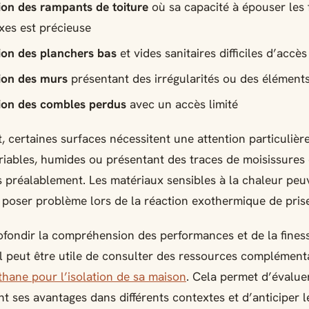
tion des rampants de toiture
où sa capacité à épouser les
es est précieuse
tion des planchers bas
et vides sanitaires difficiles d’accès
tion des murs
présentant des irrégularités ou des éléments 
tion des combles perdus
avec un accès limité
 certaines surfaces nécessitent une attention particulière
riables, humides ou présentant des traces de moisissures
és préalablement. Les matériaux sensibles à la chaleur peu
poser problème lors de la réaction exothermique de prise
fondir la compréhension des performances et de la fines
il peut être utile de consulter des ressources complément
thane pour l’isolation de sa maison
. Cela permet d’évalue
t ses avantages dans différents contextes et d’anticiper l