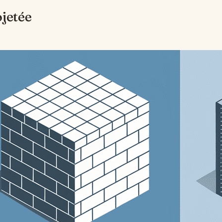
jetée