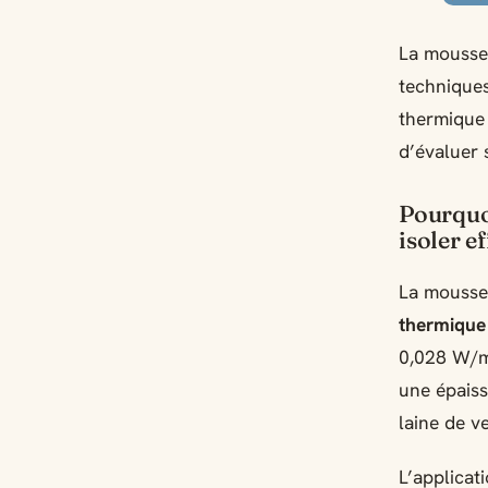
La mousse 
techniques
thermique 
d’évaluer 
Pourquo
isoler e
La mousse
thermique
0,028 W/m.
une épaiss
laine de ve
L’applicat