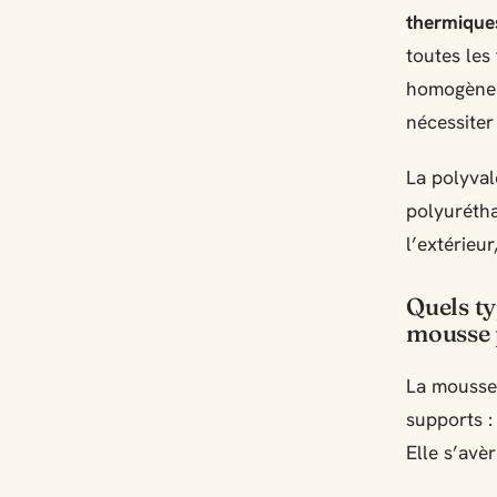
thermique
toutes les
homogène. 
nécessiter
La polyval
polyurétha
l’extérieur
Quels ty
mousse 
La mousse
supports :
Elle s’avè