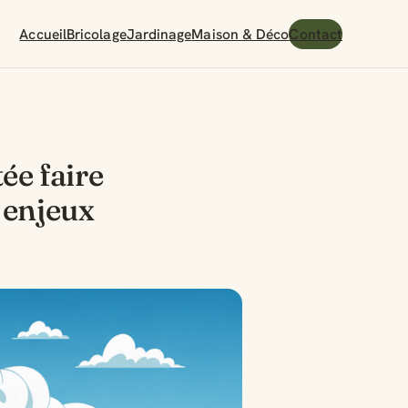
Accueil
Bricolage
Jardinage
Maison & Déco
Contact
ée faire
s enjeux