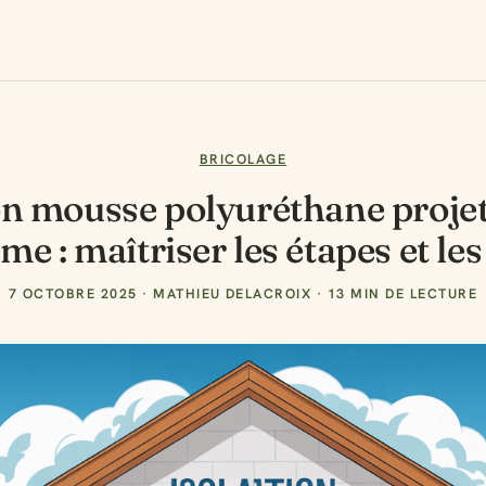
BRICOLAGE
on mousse polyuréthane projet
e : maîtriser les étapes et le
7 OCTOBRE 2025
·
MATHIEU DELACROIX
·
13 MIN DE LECTURE