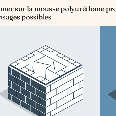
rmer sur la mousse polyuréthane pro
 usages possibles