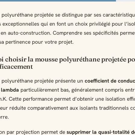
polyuréthane projetée se distingue par ses caractéristiq
 exceptionnelles qui en font un choix privilégié pour l’iso
en auto-construction. Comprendre ses spécificités perme
sa pertinence pour votre projet.
i choisir la mousse polyuréthane projetée p
fficacement
 polyuréthane projetée présente un
coefficient de conduc
 lambda
particulièrement bas, généralement compris entr
K. Cette performance permet d’obtenir une isolation eff
eur réduite comparativement aux isolants traditionnels 
rre.
ion par projection permet de
supprimer la quasi-totalité 