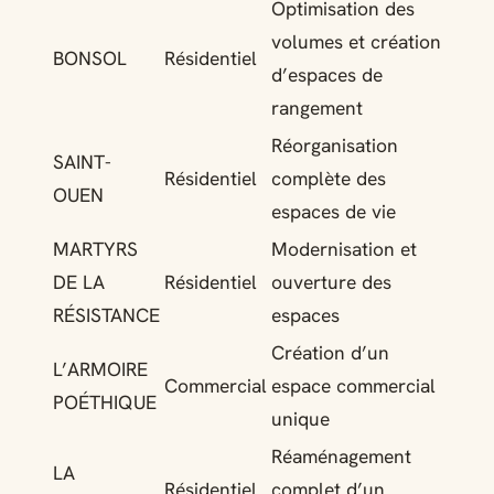
Optimisation des
volumes et création
BONSOL
Résidentiel
d’espaces de
rangement
Réorganisation
SAINT-
Résidentiel
complète des
OUEN
espaces de vie
MARTYRS
Modernisation et
DE LA
Résidentiel
ouverture des
RÉSISTANCE
espaces
Création d’un
L’ARMOIRE
Commercial
espace commercial
POÉTHIQUE
unique
Réaménagement
LA
Résidentiel
complet d’un