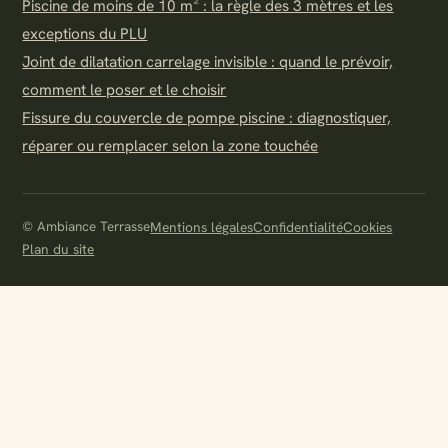
Piscine de moins de 10 m² : la règle des 3 mètres et les
exceptions du PLU
Joint de dilatation carrelage invisible : quand le prévoir,
comment le poser et le choisir
Fissure du couvercle de pompe piscine : diagnostiquer,
réparer ou remplacer selon la zone touchée
© Ambiance Terrasse
Mentions légales
Confidentialité
Cookies
Plan du site