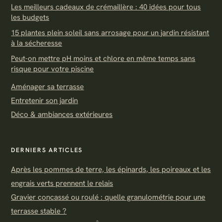
Les meilleurs cadeaux de crémaillère : 40 idées pour tous
les budgets
15 plantes plein soleil sans arrosage pour un jardin résistant
à la sécheresse
Peut-on mettre pH moins et chlore en même temps sans
risque pour votre piscine
Aménager sa terrasse
Entretenir son jardin
Déco & ambiances extérieures
DERNIERS ARTICLES
Après les pommes de terre, les épinards, les poireaux et les
engrais verts prennent le relais
Gravier concassé ou roulé : quelle granulométrie pour une
terrasse stable ?