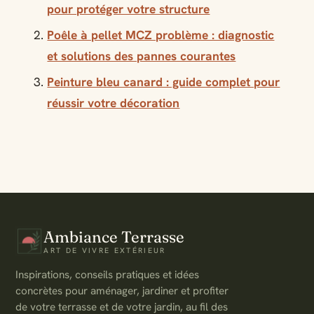
pour protéger votre structure
Poêle à pellet MCZ problème : diagnostic
et solutions des pannes courantes
Peinture bleu canard : guide complet pour
réussir votre décoration
Ambiance Terrasse
ART DE VIVRE EXTÉRIEUR
Inspirations, conseils pratiques et idées
concrètes pour aménager, jardiner et profiter
de votre terrasse et de votre jardin, au fil des