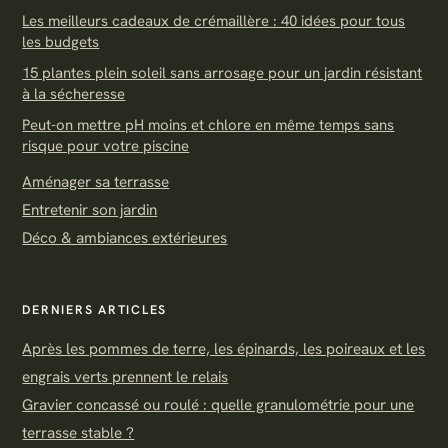
Les meilleurs cadeaux de crémaillère : 40 idées pour tous
les budgets
15 plantes plein soleil sans arrosage pour un jardin résistant
à la sécheresse
Peut-on mettre pH moins et chlore en même temps sans
risque pour votre piscine
Aménager sa terrasse
Entretenir son jardin
Déco & ambiances extérieures
DERNIERS ARTICLES
Après les pommes de terre, les épinards, les poireaux et les
engrais verts prennent le relais
Gravier concassé ou roulé : quelle granulométrie pour une
terrasse stable ?