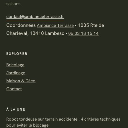
saisons.
contact@ambianceterrasse.fr
Coordonnées
•
1005 Rte de
Ambiance Terrasse
Charleval, 13410 Lambesc
•
06 03 18 15 14
EXPLORER
Bricolage
Jardinage
Maison & Déco
Contact
À LA UNE
Robot tondeuse sur terrain accidenté : 4 critères techniques
pour éviter le blocage