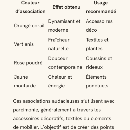
Couleur
Usage
Effet obtenu
d’association
recommandé
Dynamisant et
Accessoires
Orangé corail
moderne
déco
Fraîcheur
Textiles et
Vert anis
naturelle
plantes
Douceur
Coussins et
Rose poudré
contemporaine
rideaux
Jaune
Chaleur et
Éléments
moutarde
énergie
ponctuels
Ces associations audacieuses s’utilisent avec
parcimonie, généralement à travers les
accessoires décoratifs, textiles ou éléments
de mobilier. L’objectif est de créer des points