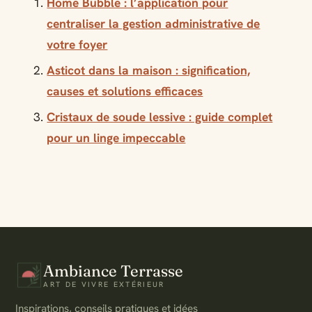
Home Bubble : l’application pour
centraliser la gestion administrative de
votre foyer
Asticot dans la maison : signification,
causes et solutions efficaces
Cristaux de soude lessive : guide complet
pour un linge impeccable
Ambiance Terrasse
ART DE VIVRE EXTÉRIEUR
Inspirations, conseils pratiques et idées