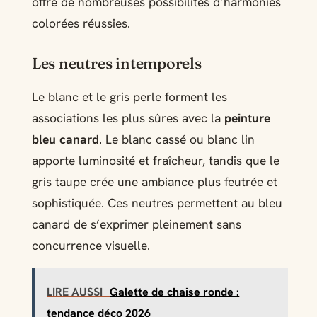
offre de nombreuses possibilités d’harmonies
colorées réussies.
Les neutres intemporels
Le blanc et le gris perle forment les
associations les plus sûres avec la
peinture
bleu canard
. Le blanc cassé ou blanc lin
apporte luminosité et fraîcheur, tandis que le
gris taupe crée une ambiance plus feutrée et
sophistiquée. Ces neutres permettent au bleu
canard de s’exprimer pleinement sans
concurrence visuelle.
LIRE AUSSI
Galette de chaise ronde :
tendance déco 2026