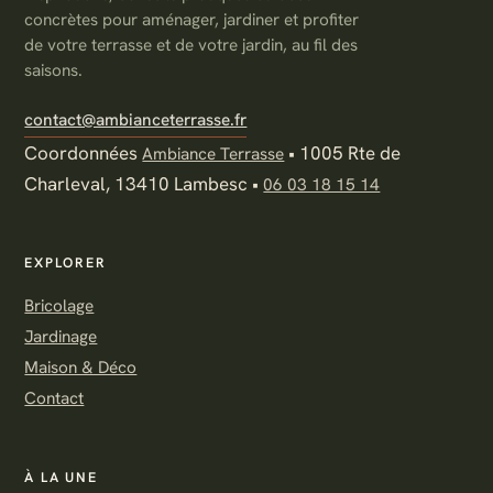
concrètes pour aménager, jardiner et profiter
de votre terrasse et de votre jardin, au fil des
saisons.
contact@ambianceterrasse.fr
Coordonnées
•
1005 Rte de
Ambiance Terrasse
Charleval, 13410 Lambesc
•
06 03 18 15 14
EXPLORER
Bricolage
Jardinage
Maison & Déco
Contact
À LA UNE