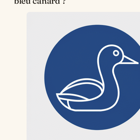
bleu canard ?