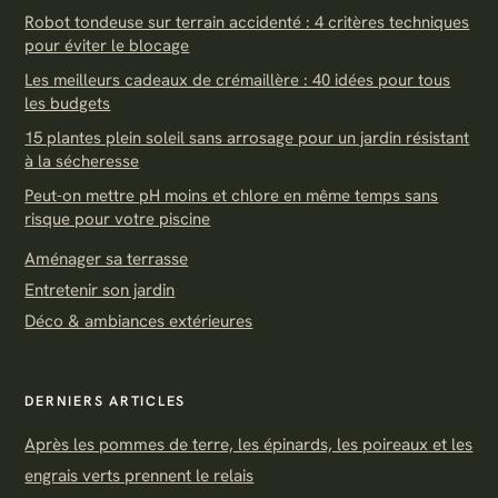
Robot tondeuse sur terrain accidenté : 4 critères techniques
pour éviter le blocage
Les meilleurs cadeaux de crémaillère : 40 idées pour tous
les budgets
15 plantes plein soleil sans arrosage pour un jardin résistant
à la sécheresse
Peut-on mettre pH moins et chlore en même temps sans
risque pour votre piscine
Aménager sa terrasse
Entretenir son jardin
Déco & ambiances extérieures
DERNIERS ARTICLES
Après les pommes de terre, les épinards, les poireaux et les
engrais verts prennent le relais