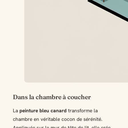
Dans la chambre à coucher
La
peinture bleu canard
transforme la
chambre en véritable cocon de sérénité.
Appliquée sur le mur de tête de lit, elle crée