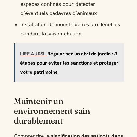
espaces confinés pour détecter
d’éventuels cadavres d’animaux
Installation de moustiquaires aux fenêtres
pendant la saison chaude
LIRE AUSSI
Régulariser un abri de jardin : 3
étapes pour éviter les sanctions et protéger
votre patrimoine
Maintenir un
environnement sain
durablement
Comprendre la
signification des asticots dans