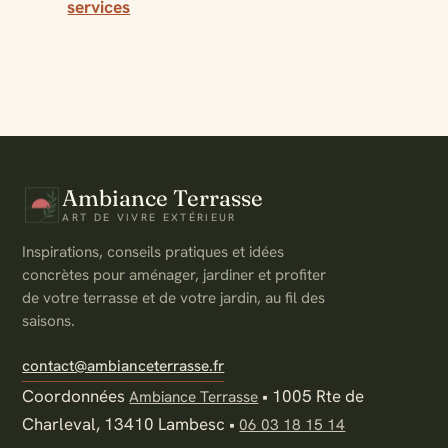
services
Ambiance Terrasse
ART DE VIVRE EXTÉRIEUR
Inspirations, conseils pratiques et idées
concrètes pour aménager, jardiner et profiter
de votre terrasse et de votre jardin, au fil des
saisons.
contact@ambianceterrasse.fr
Coordonnées
•
1005 Rte de
Ambiance Terrasse
Charleval, 13410 Lambesc
•
06 03 18 15 14