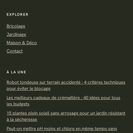
EXPLORER
Bricolage
Jardinage
Maison & Déco
Contact
À LA UNE
Robot tondeuse sur terrain accidenté : 4 critères techniques
pour éviter le blocage
Les meilleurs cadeaux de crémaillère : 40 idées pour tous
les budgets
15 plantes plein soleil sans arrosage pour un jardin résistant
à la sécheresse
Peut-on mettre pH moins et chlore en même temps sans