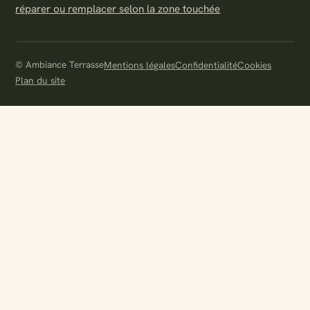
réparer ou remplacer selon la zone touchée
© Ambiance Terrasse
Mentions légales
Confidentialité
Cookies
Plan du site