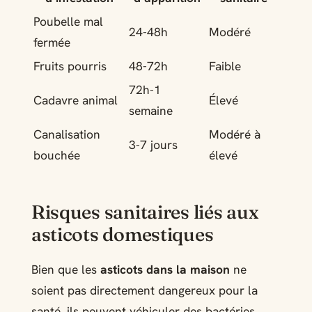
Poubelle mal
24-48h
Modéré
fermée
Fruits pourris
48-72h
Faible
72h-1
Cadavre animal
Élevé
semaine
Canalisation
Modéré à
3-7 jours
bouchée
élevé
Risques sanitaires liés aux
asticots domestiques
Bien que les
asticots dans la maison
ne
soient pas directement dangereux pour la
santé, ils peuvent véhiculer des bactéries