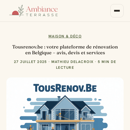
MAISON & DÉCO
Tousrenov.be : votre plateforme de rénovation
en Belgique – avis, devis et services
27 JUILLET 2025
·
MATHIEU DELACROIX
·
5 MIN DE
LECTURE