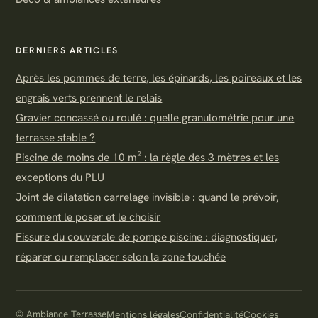
DERNIERS ARTICLES
Après les pommes de terre, les épinards, les poireaux et les
engrais verts prennent le relais
Gravier concassé ou roulé : quelle granulométrie pour une
terrasse stable ?
Piscine de moins de 10 m² : la règle des 3 mètres et les
exceptions du PLU
Joint de dilatation carrelage invisible : quand le prévoir,
comment le poser et le choisir
Fissure du couvercle de pompe piscine : diagnostiquer,
réparer ou remplacer selon la zone touchée
© Ambiance Terrasse
Mentions légales
Confidentialité
Cookies