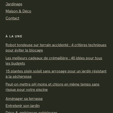
Jardinage
Maison & Déco
Contact
À LA UNE
Robot tondeuse sur terrain accidenté : 4 critères techniques
pour éviter le blocage
Les meilleurs cadeaux de crémaillère : 40 idées pour tous
les budgets
15 plantes plein soleil sans arrosage pour un jardin résistant
à la sécheresse
Peut-on mettre pH moins et chlore en même temps sans
risque pour votre piscine
Aménager sa terrasse
Entretenir son jardin
Déco & ambiances extérieures