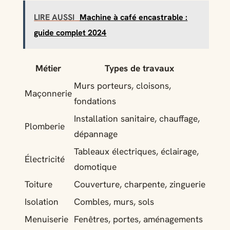
LIRE AUSSI
Machine à café encastrable :
guide complet 2024
Métier
Types de travaux
Murs porteurs, cloisons,
Maçonnerie
fondations
Installation sanitaire, chauffage,
Plomberie
dépannage
Tableaux électriques, éclairage,
Électricité
domotique
Toiture
Couverture, charpente, zinguerie
Isolation
Combles, murs, sols
Menuiserie
Fenêtres, portes, aménagements