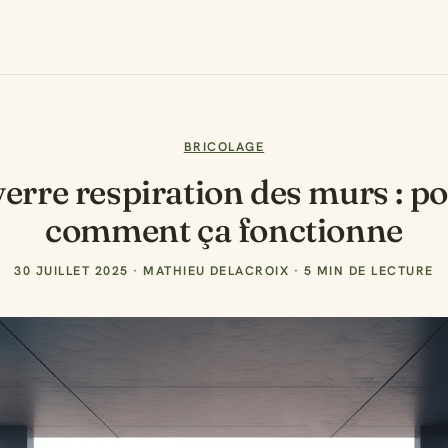
BRICOLAGE
verre respiration des murs : p
comment ça fonctionne
30 JUILLET 2025
·
MATHIEU DELACROIX
·
5 MIN DE LECTURE