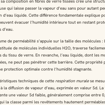
: sa composition en fibres de verre tissées crée une struct
se qui laisse passer la vapeur d’eau sans pour autant pe
tion d’eau liquide. Cette différence fondamentale explique 
euvent évacuer l’humidité intérieure tout en restant pro
s d’eau.
me de perméabilité s’appuie sur la taille des molécules : 
stituée de molécules individuelles H2O, traverse facileme
 du tissu de verre. En revanche, l’eau liquide, dont les m
ées, ne peut pas pénétrer cette barrière. Cette propriété
ne protection optimale contre l’humidité stagnante.
éristiques techniques de cette
respiration murale
se mesur
 à la diffusion de vapeur d’eau, exprimée en valeur Sd. La 
ente une valeur Sd faible, généralement comprise entre 0,
qui la classe parmi les revêtements hautement perméables