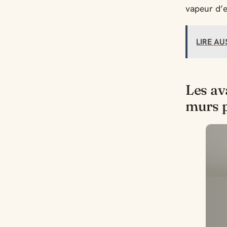
vapeur d’e
LIRE AU
Les av
murs p