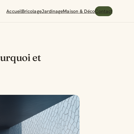
Accueil
Bricolage
Jardinage
Maison & Déco
Contact
ourquoi et