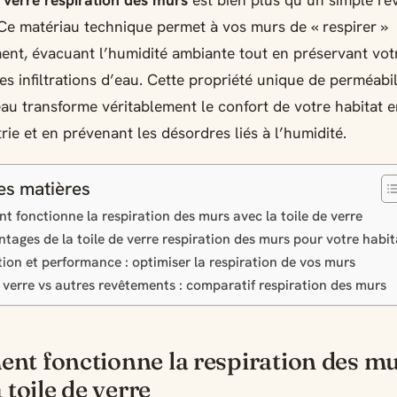
e verre respiration des murs
est bien plus qu’un simple r
 Ce matériau technique permet à vos murs de « respirer »
ent, évacuant l’humidité ambiante tout en préservant vot
des infiltrations d’eau. Cette propriété unique de perméabil
au transforme véritablement le confort de votre habitat e
rie et en prévenant les désordres liés à l’humidité.
es matières
 fonctionne la respiration des murs avec la toile de verre
ntages de la toile de verre respiration des murs pour votre habit
ation et performance : optimiser la respiration de vos murs
e verre vs autres revêtements : comparatif respiration des murs
t fonctionne la respiration des m
 toile de verre