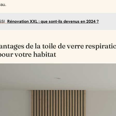
au.
SSI
Rénovation XXL : que sont-ils devenus en 2024 ?
antages de la toile de verre respirati
our votre habitat