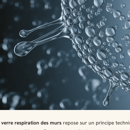
e verre respiration des murs
repose sur un principe techn