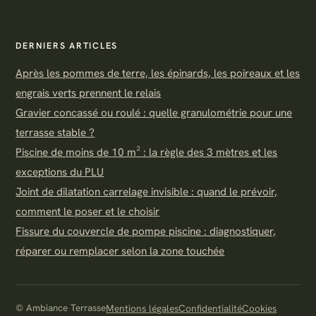
DERNIERS ARTICLES
Après les pommes de terre, les épinards, les poireaux et les
engrais verts prennent le relais
Gravier concassé ou roulé : quelle granulométrie pour une
terrasse stable ?
Piscine de moins de 10 m² : la règle des 3 mètres et les
exceptions du PLU
Joint de dilatation carrelage invisible : quand le prévoir,
comment le poser et le choisir
Fissure du couvercle de pompe piscine : diagnostiquer,
réparer ou remplacer selon la zone touchée
© Ambiance Terrasse
Mentions légales
Confidentialité
Cookies