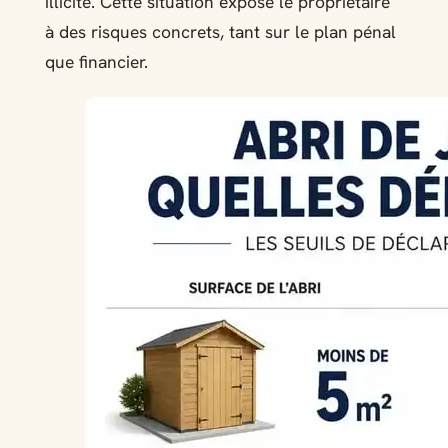
illicite. Cette situation expose le propriétaire
à des risques concrets, tant sur le plan pénal
que financier.