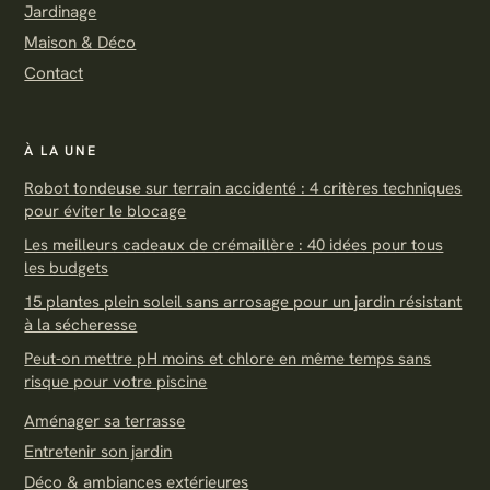
Jardinage
Maison & Déco
Contact
À LA UNE
Robot tondeuse sur terrain accidenté : 4 critères techniques
pour éviter le blocage
Les meilleurs cadeaux de crémaillère : 40 idées pour tous
les budgets
15 plantes plein soleil sans arrosage pour un jardin résistant
à la sécheresse
Peut-on mettre pH moins et chlore en même temps sans
risque pour votre piscine
Aménager sa terrasse
Entretenir son jardin
Déco & ambiances extérieures