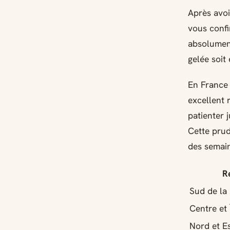
Après avoi
vous conf
absolument
gelée soit 
En France 
excellent 
patienter 
Cette prud
des semain
R
Sud de la
Centre et 
Nord et E