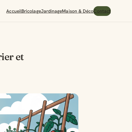
Accueil
Bricolage
Jardinage
Maison & Déco
Contact
ier et