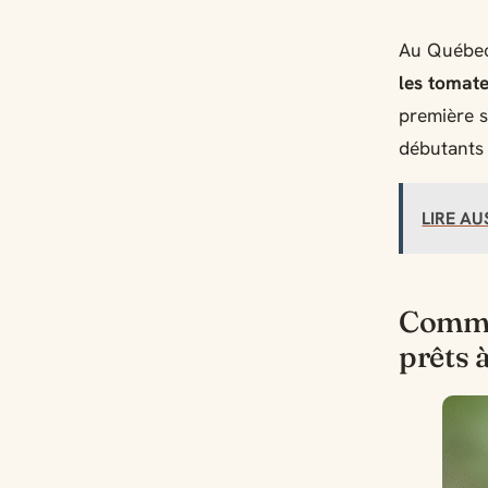
Au Québec
les tomate
première s
débutants 
LIRE AU
Commen
prêts 