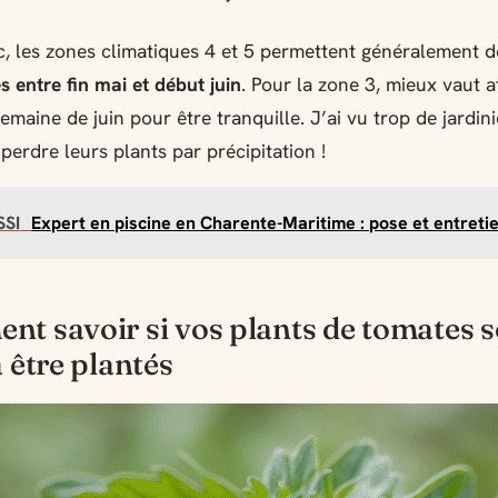
, les zones climatiques 4 et 5 permettent généralement 
s entre fin mai et début juin
. Pour la zone 3, mieux vaut a
emaine de juin pour être tranquille. J’ai vu trop de jardini
perdre leurs plants par précipitation !
SSI
Expert en piscine en Charente-Maritime : pose et entreti
t savoir si vos plants de tomates 
à être plantés