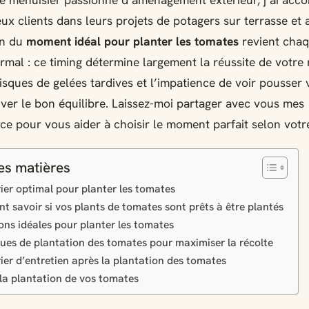
e menuisier passionné d’aménagement extérieur, j’ai ac
x clients dans leurs projets de potagers sur terrasse et a
on du
moment idéal pour planter les tomates
revient chaq
ormal : ce timing détermine largement la réussite de votre 
risques de gelées tardives et l’impatience de voir pousser 
ouver le bon équilibre. Laissez-moi partager avec vous mes
ce pour vous aider à choisir le moment parfait selon votr
es matières
ier optimal pour planter les tomates
 savoir si vos plants de tomates sont prêts à être plantés
ons idéales pour planter les tomates
ues de plantation des tomates pour maximiser la récolte
ier d’entretien après la plantation des tomates
 la plantation de vos tomates