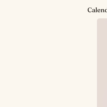
Calend