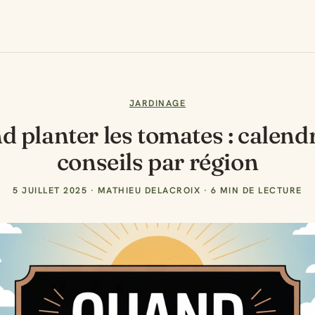
JARDINAGE
 planter les tomates : calendr
conseils par région
5 JUILLET 2025
·
MATHIEU DELACROIX
·
6 MIN DE LECTURE