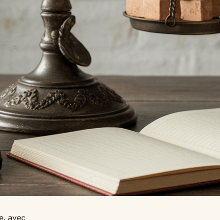
e, avec