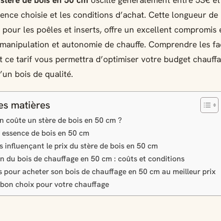
 stère de bois en 50 cm
oscille généralement entre 53€ et
sence choisie et les conditions d’achat. Cette longueur de
e pour les poêles et inserts, offre un excellent compromis 
e manipulation et autonomie de chauffe. Comprendre les fa
t ce tarif vous permettra d’optimiser votre budget chauff
’un bois de qualité.
es matières
 coûte un stère de bois en 50 cm ?
r essence de bois en 50 cm
s influençant le prix du stère de bois en 50 cm
on du bois de chauffage en 50 cm : coûts et conditions
s pour acheter son bois de chauffage en 50 cm au meilleur prix
e bon choix pour votre chauffage