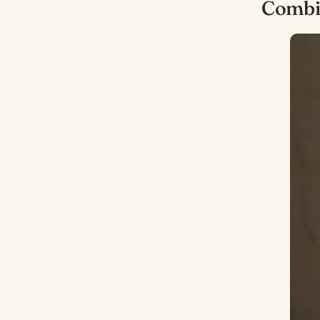
Combie