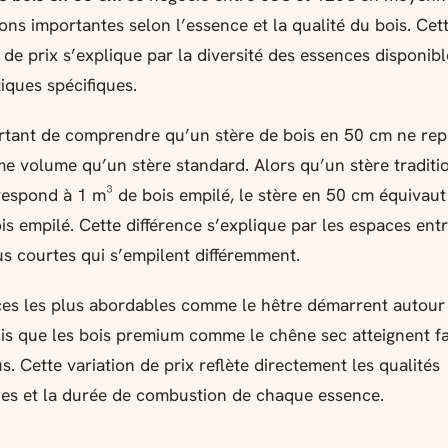
ions importantes selon l’essence et la qualité du bois. Cet
 de prix s’explique par la diversité des essences disponibl
tiques spécifiques.
ortant de comprendre qu’un stère de bois en 50 cm ne re
e volume qu’un stère standard. Alors qu’un stère traditi
espond à 1 m³ de bois empilé, le stère en 50 cm équivau
is empilé. Cette différence s’explique par les espaces entr
s courtes qui s’empilent différemment.
es les plus abordables comme le hêtre démarrent autour
dis que les bois premium comme le chêne sec atteignent f
s. Cette variation de prix reflète directement les qualités
es et la durée de combustion de chaque essence.