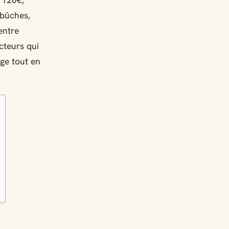
 120€,
 bûches,
entre
cteurs qui
age tout en