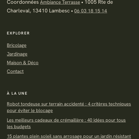
Coordonnées
•
1005 Rte de
Ambiance Terrasse
Charleval, 13410 Lambesc
•
06 03 18 15 14
EXPLORER
Bricolage
Jardinage
Maison & Déco
Contact
À LA UNE
Robot tondeuse sur terrain accidenté : 4 critères techniques
pour éviter le blocage
Les meilleurs cadeaux de crémaillère : 40 idées pour tous
les budgets
15 plantes plein soleil sans arrosage pour un jardin résistant