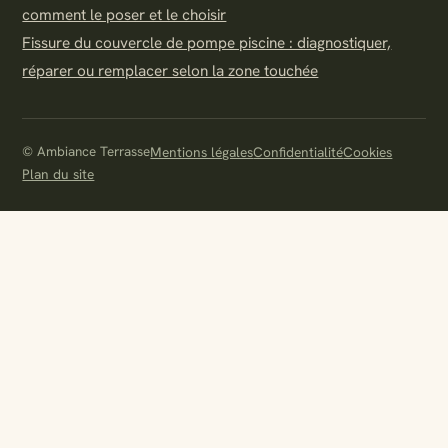
comment le poser et le choisir
Fissure du couvercle de pompe piscine : diagnostiquer,
réparer ou remplacer selon la zone touchée
© Ambiance Terrasse
Mentions légales
Confidentialité
Cookies
Plan du site