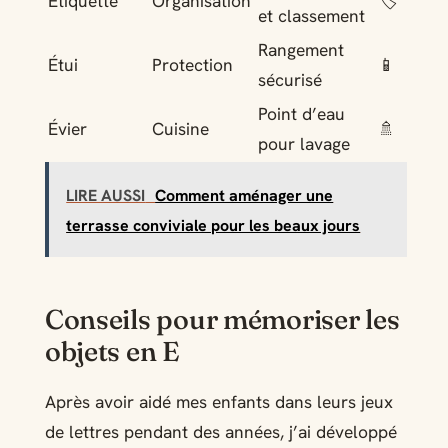
Étiquette
Organisation
🏷️
et classement
Rangement
Étui
Protection
📱
sécurisé
Point d’eau
Évier
Cuisine
🚿
pour lavage
LIRE AUSSI
Comment aménager une
terrasse conviviale pour les beaux jours
Conseils pour mémoriser les
objets en E
Après avoir aidé mes enfants dans leurs jeux
de lettres pendant des années, j’ai développé