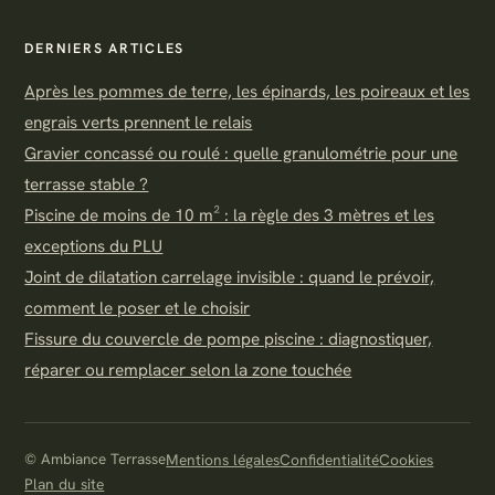
DERNIERS ARTICLES
Après les pommes de terre, les épinards, les poireaux et les
engrais verts prennent le relais
Gravier concassé ou roulé : quelle granulométrie pour une
terrasse stable ?
Piscine de moins de 10 m² : la règle des 3 mètres et les
exceptions du PLU
Joint de dilatation carrelage invisible : quand le prévoir,
comment le poser et le choisir
Fissure du couvercle de pompe piscine : diagnostiquer,
réparer ou remplacer selon la zone touchée
© Ambiance Terrasse
Mentions légales
Confidentialité
Cookies
Plan du site