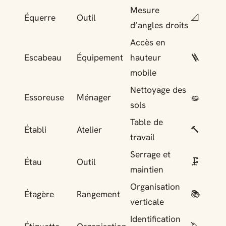
Mesure
Équerre
Outil
📐
d’angles droits
Accès en
Escabeau
Équipement
hauteur
🪜
mobile
Nettoyage des
Essoreuse
Ménager
🧽
sols
Table de
Établi
Atelier
🔨
travail
Serrage et
Étau
Outil
🗜️
maintien
Organisation
Étagère
Rangement
📚
verticale
Identification