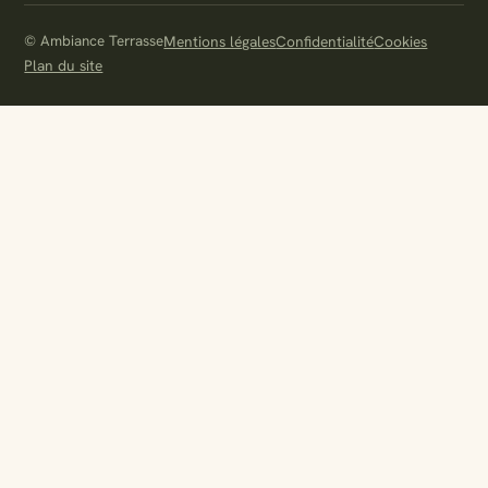
© Ambiance Terrasse
Mentions légales
Confidentialité
Cookies
Plan du site