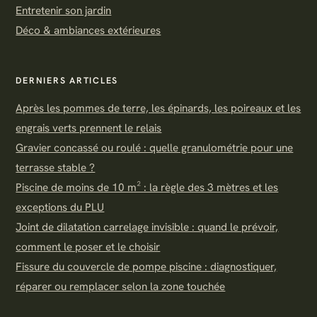
Entretenir son jardin
Déco & ambiances extérieures
DERNIERS ARTICLES
Après les pommes de terre, les épinards, les poireaux et les
engrais verts prennent le relais
Gravier concassé ou roulé : quelle granulométrie pour une
terrasse stable ?
Piscine de moins de 10 m² : la règle des 3 mètres et les
exceptions du PLU
Joint de dilatation carrelage invisible : quand le prévoir,
comment le poser et le choisir
Fissure du couvercle de pompe piscine : diagnostiquer,
réparer ou remplacer selon la zone touchée