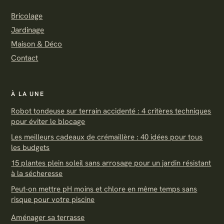
Bricolage
Jardinage
Maison & Déco
Contact
À LA UNE
Robot tondeuse sur terrain accidenté : 4 critères techniques
pour éviter le blocage
Les meilleurs cadeaux de crémaillère : 40 idées pour tous
les budgets
15 plantes plein soleil sans arrosage pour un jardin résistant
à la sécheresse
Peut-on mettre pH moins et chlore en même temps sans
risque pour votre piscine
Aménager sa terrasse