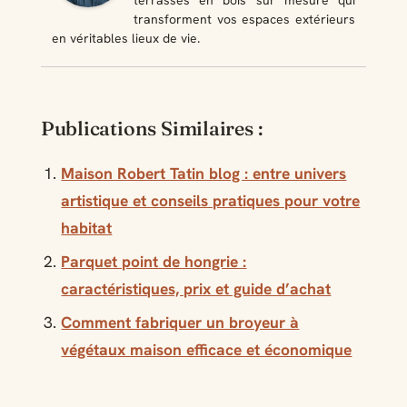
terrasses en bois sur mesure qui
transforment vos espaces extérieurs
en véritables lieux de vie.
Publications Similaires :
Maison Robert Tatin blog : entre univers
artistique et conseils pratiques pour votre
habitat
Parquet point de hongrie :
caractéristiques, prix et guide d’achat
Comment fabriquer un broyeur à
végétaux maison efficace et économique