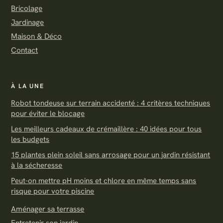
Bricolage
Jardinage
Maison & Déco
Contact
À LA UNE
Robot tondeuse sur terrain accidenté : 4 critères techniques
pour éviter le blocage
Les meilleurs cadeaux de crémaillère : 40 idées pour tous
les budgets
15 plantes plein soleil sans arrosage pour un jardin résistant
à la sécheresse
Peut-on mettre pH moins et chlore en même temps sans
risque pour votre piscine
Aménager sa terrasse