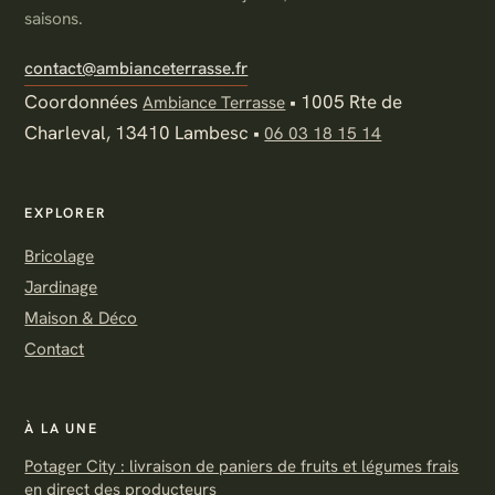
saisons.
contact@ambianceterrasse.fr
Coordonnées
•
1005 Rte de
Ambiance Terrasse
Charleval, 13410 Lambesc
•
06 03 18 15 14
EXPLORER
Bricolage
Jardinage
Maison & Déco
Contact
À LA UNE
Potager City : livraison de paniers de fruits et légumes frais
en direct des producteurs