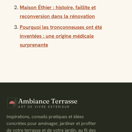
Maison Éthier : histoire, faillite et
reconversion dans la rénovation
Pourquoi les tronçonneuses ont été
inventées : une origine médicale
surprenante
Ambiance Terrasse
ART DE VIVRE EXTÉRIEUR
Inspirations, conseils pratiques et idées
concrètes pour aménager, jardiner et profiter
de votre terrasse et de votre jardin, au fil des