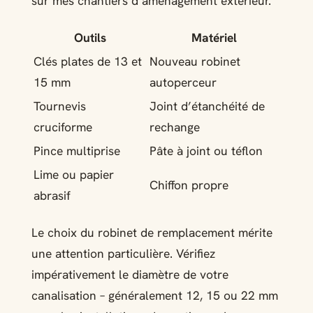
sur mes chantiers d’aménagement extérieur.
Outils
Matériel
Clés plates de 13 et
Nouveau robinet
15 mm
autoperceur
Tournevis
Joint d’étanchéité de
cruciforme
rechange
Pince multiprise
Pâte à joint ou téflon
Lime ou papier
Chiffon propre
abrasif
Le choix du robinet de remplacement mérite
une attention particulière. Vérifiez
impérativement le diamètre de votre
canalisation – généralement 12, 15 ou 22 mm