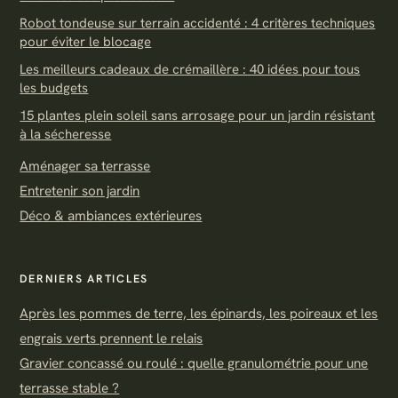
Robot tondeuse sur terrain accidenté : 4 critères techniques
pour éviter le blocage
Les meilleurs cadeaux de crémaillère : 40 idées pour tous
les budgets
15 plantes plein soleil sans arrosage pour un jardin résistant
à la sécheresse
Aménager sa terrasse
Entretenir son jardin
Déco & ambiances extérieures
DERNIERS ARTICLES
Après les pommes de terre, les épinards, les poireaux et les
engrais verts prennent le relais
Gravier concassé ou roulé : quelle granulométrie pour une
terrasse stable ?