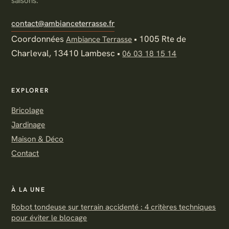
saisons.
contact@ambianceterrasse.fr
Coordonnées
•
1005 Rte de
Ambiance Terrasse
Charleval, 13410 Lambesc
•
06 03 18 15 14
EXPLORER
Bricolage
Jardinage
Maison & Déco
Contact
À LA UNE
Robot tondeuse sur terrain accidenté : 4 critères techniques
pour éviter le blocage