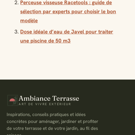
Perceuse visseuse Racetools : guide de
sélection par experts pour choisir le bon
modèle
Dose idéale d’eau de Javel pour traiter
une piscine de 50 m3
Ambiance Terrasse
ART DE VIVRE EXTÉRIEUR
Inspirations, conseils pratiques et idées
concrètes pour aménager, jardiner et profiter
de votre terrasse et de votre jardin, au fil des