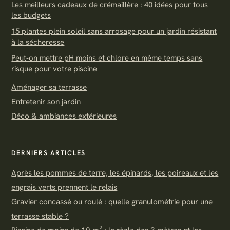
Les meilleurs cadeaux de crémaillère : 40 idées pour tous
les budgets
15 plantes plein soleil sans arrosage pour un jardin résistant
à la sécheresse
Peut-on mettre pH moins et chlore en même temps sans
risque pour votre piscine
Aménager sa terrasse
Entretenir son jardin
Déco & ambiances extérieures
DERNIERS ARTICLES
Après les pommes de terre, les épinards, les poireaux et les
engrais verts prennent le relais
Gravier concassé ou roulé : quelle granulométrie pour une
terrasse stable ?