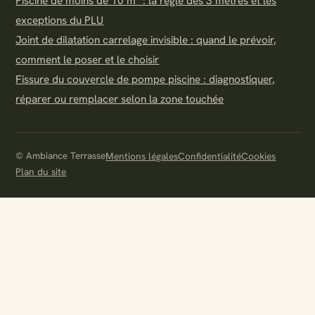
Piscine de moins de 10 m² : la règle des 3 mètres et les
exceptions du PLU
Joint de dilatation carrelage invisible : quand le prévoir,
comment le poser et le choisir
Fissure du couvercle de pompe piscine : diagnostiquer,
réparer ou remplacer selon la zone touchée
© Ambiance Terrasse
Mentions légales
Confidentialité
Cookies
Plan du site