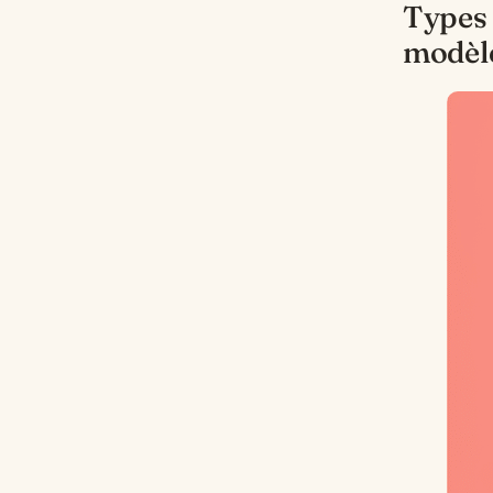
Types 
modèl