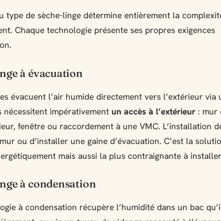
u type de sèche-linge détermine entièrement la complexit
nt. Chaque technologie présente ses propres exigences
ion.
inge à évacuation
s évacuent l’air humide directement vers l’extérieur via 
ls nécessitent impérativement
un accès à l’extérieur
: mur
rieur, fenêtre ou raccordement à une VMC. L’installation
mur ou d’installer une gaine d’évacuation. C’est la solutio
nergétiquement mais aussi la plus contraignante à installer
inge à condensation
ogie à condensation récupère l’humidité dans un bac qu’i