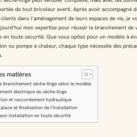
un sèche-linge peut sembler complexe, mais avec les bonn
 portée de tout bricoleur averti. Après avoir accompagné d
lients dans l’aménagement de leurs espaces de vie, je v
jourd’hui mon expertise pour réussir le branchement de 
e en toute sécurité. Que vous optiez pour un modèle à év
ion ou pompe à chaleur, chaque type nécessite des préca
s.
es matières
e branchement sèche-linge selon le modèle
ment électrique du sèche-linge
ation et raccordement hydraulique
place et finalisation de l’installation
son installation en toute sécurité