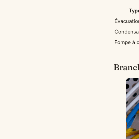
Typ
Évacuatio
Condensa
Pompe à c
Branch