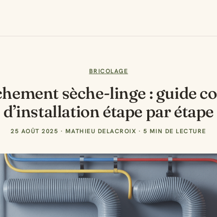
BRICOLAGE
hement sèche-linge : guide c
d’installation étape par étape
25 AOÛT 2025
·
MATHIEU DELACROIX
·
5 MIN DE LECTURE