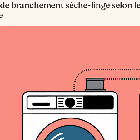
de branchement sèche-linge selon l
e